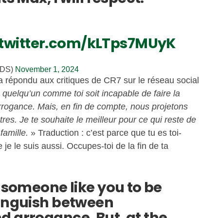
.twitter.com/kLTps7MUyK
RDS)
November 1, 2024
 a répondu aux critiques de CR7 sur le réseau social
 quelqu’un comme toi soit incapable de faire la
’arrogance. Mais, en fin de compte, nous projetons
tres. Je te souhaite le meilleur pour ce qui reste de
 famille.
» Traduction : c’est parce que tu es toi-
e le suis aussi. Occupes-toi de la fin de ta
t someone like you to be
tinguish between
d arrogance. But, at the