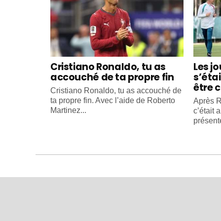
Cristiano Ronaldo, tu as
Les j
accouché de ta propre fin
s’éta
être c
Cristiano Ronaldo, tu as accouché de
ta propre fin. Avec l’aide de Roberto
Après R
Martinez...
c’était 
présente