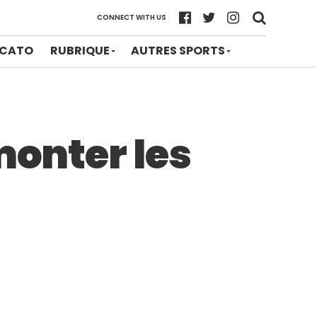
CONNECT WITH US
CATO
RUBRIQUE
AUTRES SPORTS
monter les