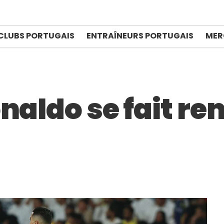
CLUBS PORTUGAIS
ENTRAÎNEURS PORTUGAIS
MER
naldo se fait re