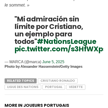
le sommet. »
"Mi admiración sin
límite por Cristiano,
un ejemplo para
todos"
#NationsLeague
pic.twitter.com/s3HfWXps
— MARCA (@marca)
June 5, 2025
Photo by Alexander Hassenstein/Getty Images
RELATED TOPICS
CRISTIANO RONALDO
LIGUE DES NATIONS
PORTUGAL
VEDETTE
MORE IN JOUEURS PORTUGAIS