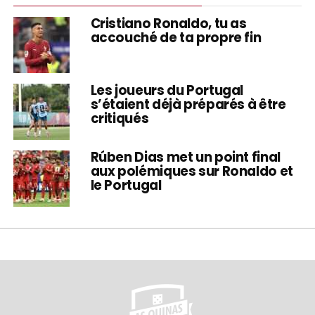
Cristiano Ronaldo, tu as
accouché de ta propre fin
Les joueurs du Portugal
s’étaient déjà préparés à être
critiqués
Rúben Dias met un point final
aux polémiques sur Ronaldo et
le Portugal