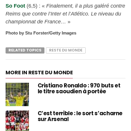
So Foot
(6,5) : «
Finalement, il a plus galéré contre
Reims que contre l’Inter et l’Atlético. Le niveau du
championnat de France…
»
Photo by Stu Forster/Getty Images
RELATED TOPICS
RESTE DU MONDE
MORE IN RESTE DU MONDE
Cristiano Ronaldo : 970 buts et
le titre saoudien à portée
C’est terrible : le sort s’acharne
sur Arsenal