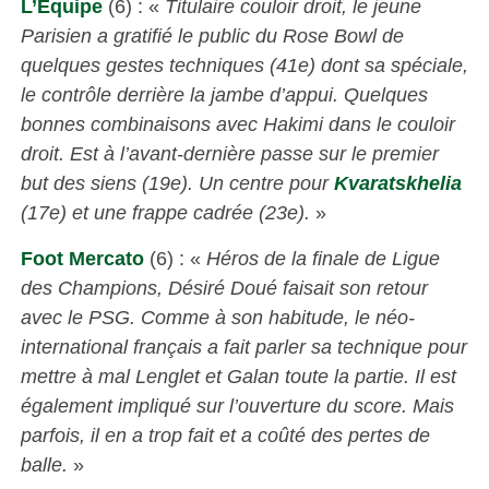
L’Équipe
(6) : «
Titulaire couloir droit, le jeune
Parisien a gratifié le public du Rose Bowl de
quelques gestes techniques (41e) dont sa spéciale,
le contrôle derrière la jambe d’appui. Quelques
bonnes combinaisons avec Hakimi dans le couloir
droit. Est à l’avant-dernière passe sur le premier
but des siens (19e). Un centre pour
Kvaratskhelia
(17e) et une frappe cadrée (23e).
»
Foot Mercato
(6) : «
Héros de la finale de Ligue
des Champions, Désiré Doué faisait son retour
avec le PSG. Comme à son habitude, le néo-
international français a fait parler sa technique pour
mettre à mal Lenglet et Galan toute la partie. Il est
également impliqué sur l’ouverture du score. Mais
parfois, il en a trop fait et a coûté des pertes de
balle.
»