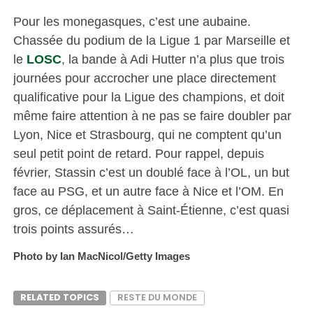
Pour les monegasques, c’est une aubaine.
Chassée du podium de la Ligue 1 par Marseille et
le
LOSC
, la bande à Adi Hutter n’a plus que trois
journées pour accrocher une place directement
qualificative pour la Ligue des champions, et doit
même faire attention à ne pas se faire doubler par
Lyon, Nice et Strasbourg, qui ne comptent qu’un
seul petit point de retard. Pour rappel, depuis
février, Stassin c’est un doublé face à l’OL, un but
face au PSG, et un autre face à Nice et l’OM. En
gros, ce déplacement à Saint-Étienne, c’est quasi
trois points assurés…
Photo by Ian MacNicol/Getty Images
RELATED TOPICS
RESTE DU MONDE