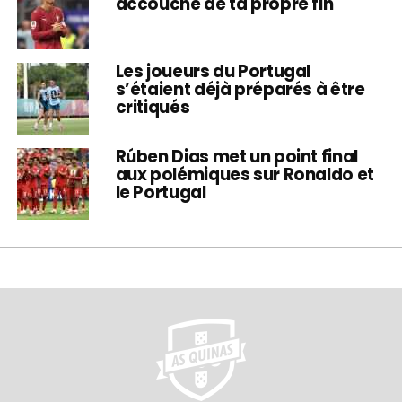
accouché de ta propre fin
Les joueurs du Portugal
s’étaient déjà préparés à être
critiqués
Rúben Dias met un point final
aux polémiques sur Ronaldo et
le Portugal