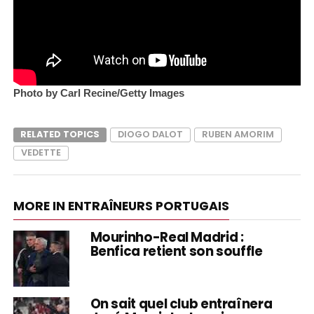
Photo by Carl Recine/Getty Images
RELATED TOPICS
DIOGO DALOT
RUBEN AMORIM
VEDETTE
MORE IN ENTRAÎNEURS PORTUGAIS
Mourinho-Real Madrid :
Benfica retient son souffle
On sait quel club entraînera