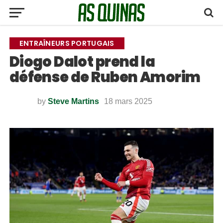
ENTRAÎNEURS PORTUGAIS
Diogo Dalot prend la
défense de Ruben Amorim
by
Steve Martins
18 mars 2025