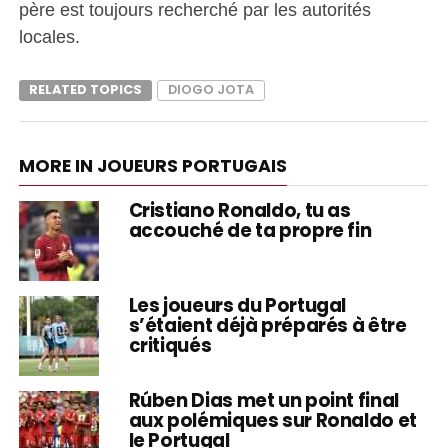
père est toujours recherché par les autorités
locales.
RELATED TOPICS
DIOGO JOTA
MORE IN JOUEURS PORTUGAIS
Cristiano Ronaldo, tu as
accouché de ta propre fin
Les joueurs du Portugal
s’étaient déjà préparés à être
critiqués
Rúben Dias met un point final
aux polémiques sur Ronaldo et
le Portugal