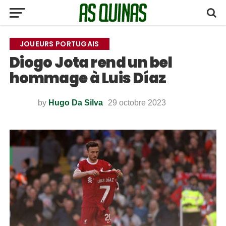
JOUEURS PORTUGAIS
Diogo Jota rend un bel
hommage à Luis Díaz
by
Hugo Da Silva
29 octobre 2023