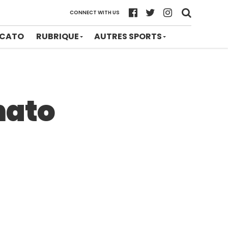
CONNECT WITH US
CATO
RUBRIQUE
AUTRES SPORTS
nato