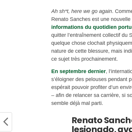
Ah sh*t, here we go again
. Comme 
Renato Sanches est une nouvelle f
informations du quotidien port
quitter l’entraînement collectif du
quelque chose clochait physiqueme
nature de cette blessure, mais i
ce sujet très prochainement.
En septembre dernier
, l’interna
s’éloigner des pelouses pendant p
espérait pouvoir profiter d’un env
– afin de relancer sa carrière, si
semble déjà mal parti.
Renato Sanch
lesionado, av