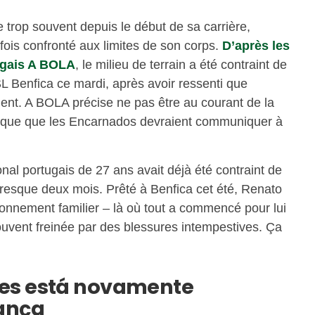
trop souvent depuis le début de sa carrière,
ois confronté aux limites de son corps.
D’après les
ugais A BOLA
, le milieu de terrain a été contraint de
 SL Benfica ce mardi, après avoir ressenti que
nt. A BOLA précise ne pas être au courant de la
ndique que les Encarnados devraient communiquer à
tional portugais de 27 ans avait déjà été contraint de
resque deux mois. Prêté à Benfica cet été, Renato
ironnement familier – là où tout a commencé pour lui
 souvent freinée par des blessures intempestives. Ça
es está novamente
ança