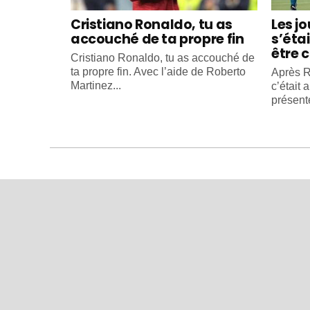
Cristiano Ronaldo, tu as
Les j
accouché de ta propre fin
s’éta
être c
Cristiano Ronaldo, tu as accouché de
ta propre fin. Avec l’aide de Roberto
Après R
Martinez...
c’était 
présente