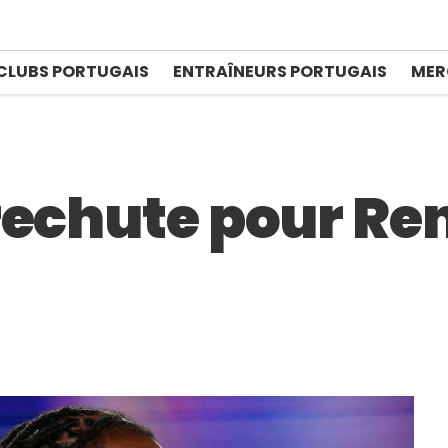
CLUBS PORTUGAIS
ENTRAÎNEURS PORTUGAIS
MER
rechute pour Re