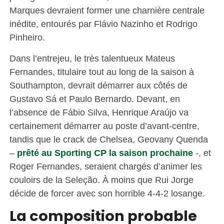
Marques devraient former une charnière centrale
inédite, entourés par Flávio Nazinho et Rodrigo
Pinheiro.
Dans l’entrejeu, le très talentueux Mateus
Fernandes, titulaire tout au long de la saison à
Southampton, devrait démarrer aux côtés de
Gustavo Sá et Paulo Bernardo. Devant, en
l’absence de Fábio Silva, Henrique Araújo va
certainement démarrer au poste d’avant-centre,
tandis que le crack de Chelsea, Geovany Quenda
–
prêté au Sporting CP la saison prochaine
-, et
Roger Fernandes, seraient chargés d’animer les
couloirs de la Seleção. À moins que Rui Jorge
décide de forcer avec son horrible 4-4-2 losange.
La composition probable