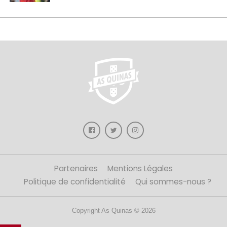
Partenaires
Mentions Légales
Politique de confidentialité
Qui sommes-nous ?
Copyright As Quinas © 2026