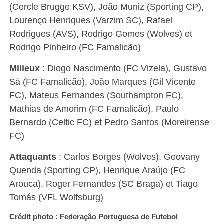
(Cercle Brugge KSV), João Muniz (Sporting CP),
Lourenço Henriques (Varzim SC), Rafael
Rodrigues (AVS), Rodrigo Gomes (Wolves) et
Rodrigo Pinheiro (FC Famalicão)
Milieux
: Diogo Nascimento (FC Vizela), Gustavo
Sá (FC Famalicão), João Marques (Gil Vicente
FC), Mateus Fernandes (Southampton FC),
Mathias de Amorim (FC Famalicão), Paulo
Bernardo (Celtic FC) et Pedro Santos (Moreirense
FC)
Attaquants
: Carlos Borges (Wolves), Geovany
Quenda (Sporting CP), Henrique Araújo (FC
Arouca), Roger Fernandes (SC Braga) et Tiago
Tomás (VFL Wolfsburg)
Crédit photo : Federação Portuguesa de Futebol