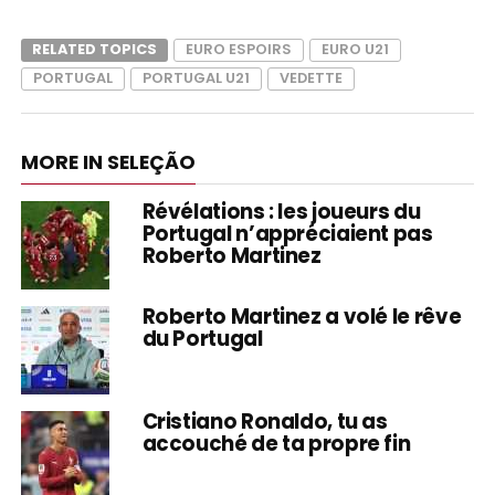
RELATED TOPICS
EURO ESPOIRS
EURO U21
PORTUGAL
PORTUGAL U21
VEDETTE
MORE IN SELEÇÃO
Révélations : les joueurs du
Portugal n’appréciaient pas
Roberto Martinez
Roberto Martinez a volé le rêve
du Portugal
Cristiano Ronaldo, tu as
accouché de ta propre fin