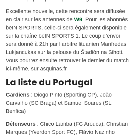
Excellente nouvelle, cette rencontre sera diffusée
en clair sur les antennes de
W9
. Pour les abonnés
beIN SPORTS, celle-ci sera également disponible
sur la chaîne beIN SPORTS 1. Le coup d’envoi
sera donné à 21h par l’arbitre lituanien Manfredas
Lukjancukas sur la pelouse du Štadión na Sihoti.
Vous pourrez ensuite retrouver le dernier du match
ici-même, sur asquinas.fr
La liste du Portugal
Gardiens
: Diogo Pinto (Sporting CP), João
Carvalho (SC Braga) et Samuel Soares (SL
Benfica)
Défenseurs
: Chico Lamba (FC Arouca), Christian
Marques (Yverdon Sport FC), Flávio Nazinho