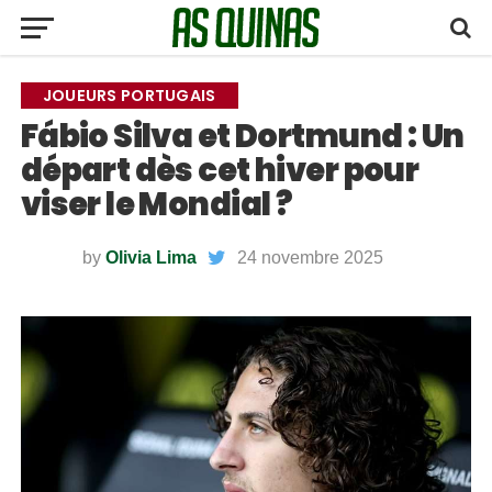
JOUEURS PORTUGAIS
Fábio Silva et Dortmund : Un
départ dès cet hiver pour
viser le Mondial ?
by
Olivia Lima
24 novembre 2025