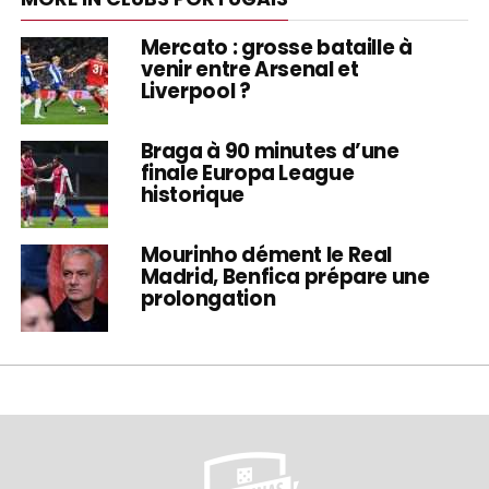
Mercato : grosse bataille à
venir entre Arsenal et
Liverpool ?
Braga à 90 minutes d’une
finale Europa League
historique
Mourinho dément le Real
Madrid, Benfica prépare une
prolongation