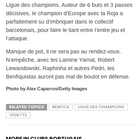
Ligue des champions. Auteur de 6 buts et 3 passes
décisives, le champion d’Europe avec la Roja a
parfaitement su d’imbriquer dans le collectif
barcelonais, pour faire le liant entre l’entre jeu et
l’attaque.
Manque de pot, il ne sera pas au rendez-vous.
N’empêche, avec les Lamine Yamal, Robert
Lewandowski, Raphinha et autres Pedri, les
Benfiquistas auront pas mal de boulot en défense.
Photo by Alex Caparros/Getty Images
RELATED TOPICS
BENFICA
LIGUE DES CHAMPIONS
VEDETTE
MORE IN CLUBS PORTUGAIS