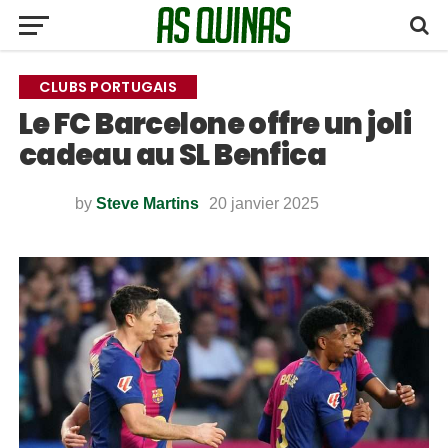
CLUBS PORTUGAIS
Le FC Barcelone offre un joli
cadeau au SL Benfica
by
Steve Martins
20 janvier 2025