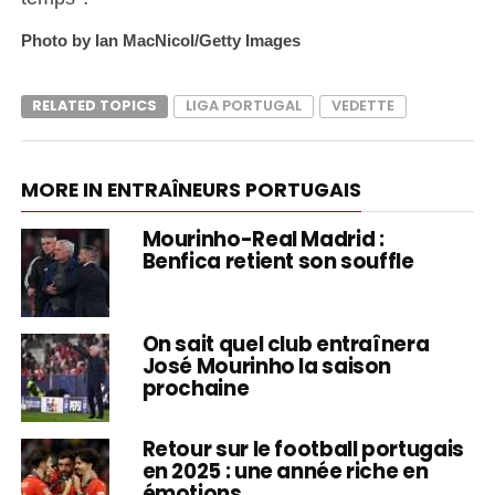
Photo by Ian MacNicol/Getty Images
RELATED TOPICS
LIGA PORTUGAL
VEDETTE
MORE IN ENTRAÎNEURS PORTUGAIS
Mourinho-Real Madrid :
Benfica retient son souffle
On sait quel club entraînera
José Mourinho la saison
prochaine
Retour sur le football portugais
en 2025 : une année riche en
émotions