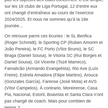
sur les 18 clubs de Liga Portugal, 12 d’entre eux
ont changé d’entraîneur au cours de l’exercice
2024/2025. Et nous ne sommes qu’à la 18e
journée…
On retrouve parmi ces écuries : le SL Benfica
(Roger Schmidt), le Sporting CP (Ruben Amorim et
João Pereira), le FC Porto (Vítor Bruno), le SC
Braga (Daniel Sousa), le Vitoria SC (Rui Borges et
Daniel Sousa), Gil Vicente (Tozé Marreco),
Famalicão (Armando Evangelista), Rio Ave (Luís
Freire), Estrela Amadora (Filipe Martins), Arouca
(Gonzales García), Farense (José Mota) et AVS
(Vítor Campelos). À contrario, Moreirense, Casa
Pia, Nacional, Estoril, Boavista et Santa Clara n’ont
pas changé de coach. Mais pour combien de
temps ?