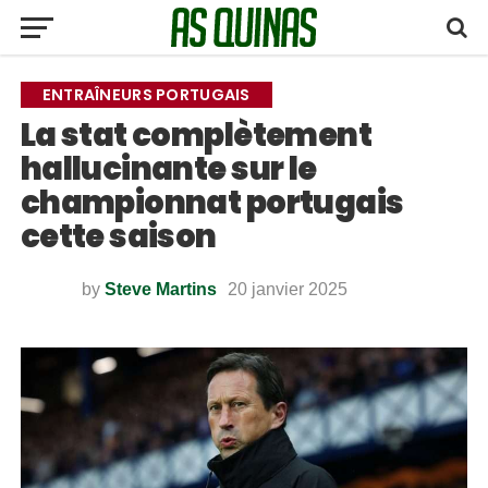
ENTRAÎNEURS PORTUGAIS
La stat complètement
hallucinante sur le
championnat portugais
cette saison
by
Steve Martins
20 janvier 2025