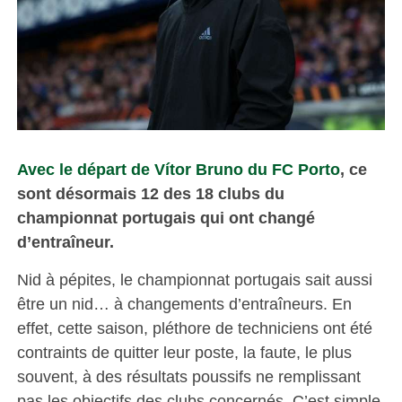
Avec le départ de Vítor Bruno du FC Porto
, ce
sont désormais 12 des 18 clubs du
championnat portugais qui ont changé
d’entraîneur.
Nid à pépites, le championnat portugais sait aussi
être un nid… à changements d’entraîneurs. En
effet, cette saison, pléthore de techniciens ont été
contraints de quitter leur poste, la faute, le plus
souvent, à des résultats poussifs ne remplissant
pas les objectifs des clubs concernés. C’est simple,