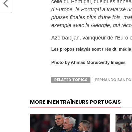
celle du Portugal, quelques années
d’Europe, le Portugal a traversé une
phases finales plus d’une fois, ma
exemple avec la Géorgie, qui récolt
Azerbaïdjan, vainqueur de l’Euro 
Les propos relayés sont tirés du média
Photo by Ahmad Mora/Getty Images
RELATED TOPICS
FERNANDO SANTO
MORE IN ENTRAÎNEURS PORTUGAIS