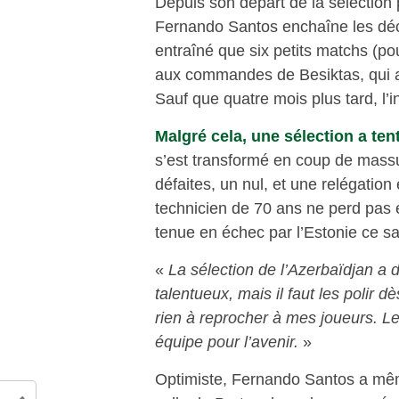
Depuis son départ de la sélection 
Fernando Santos enchaîne les déco
entraîné que six petits matchs (pou
aux commandes de Besiktas, qui a 
Sauf que quatre mois plus tard, l’i
Malgré cela, une sélection a ten
s’est transformé en coup de mass
défaites, un nul, et une relégatio
technicien de 70 ans ne perd pas 
tenue en échec par l’Estonie ce sa
«
La sélection de l’Azerbaïdjan a 
talentueux, mais il faut les polir d
rien à reprocher à mes joueurs. L
équipe pour l’avenir.
»
Optimiste, Fernando Santos a même