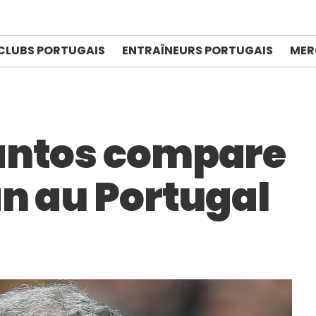
CLUBS PORTUGAIS
ENTRAÎNEURS PORTUGAIS
MER
antos compare
an au Portugal