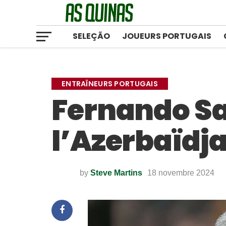
SELEÇÃO
JOUEURS PORTUGAIS
ENTRAÎNEURS PORTUGAIS
Fernando S
l’Azerbaïdj
by
Steve Martins
18 novembre 2024