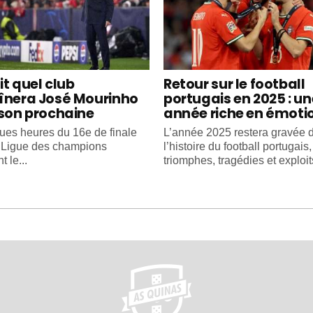
it quel club
Retour sur le football
înera José Mourinho
portugais en 2025 : un
ison prochaine
année riche en émoti
ues heures du 16e de finale
L’année 2025 restera gravée 
e Ligue des champions
l’histoire du football portugais
 le...
triomphes, tragédies et exploits