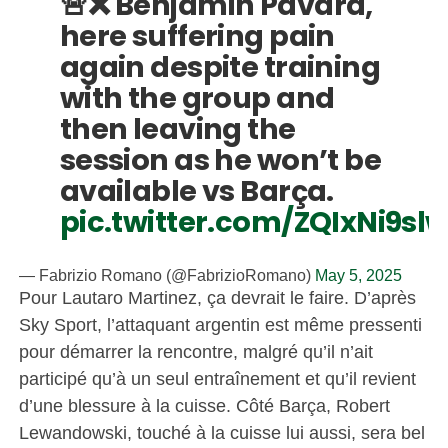
🚨❌ Benjamin Pavard,
here suffering pain
again despite training
with the group and
then leaving the
session as he won’t be
available vs Barça.
pic.twitter.com/ZQIxNi9sl
— Fabrizio Romano (@FabrizioRomano)
May 5, 2025
Pour Lautaro Martinez, ça devrait le faire. D’après
Sky Sport, l’attaquant argentin est même pressenti
pour démarrer la rencontre, malgré qu’il n’ait
participé qu’à un seul entraînement et qu’il revient
d’une blessure à la cuisse. Côté Barça, Robert
Lewandowski, touché à la cuisse lui aussi, sera bel