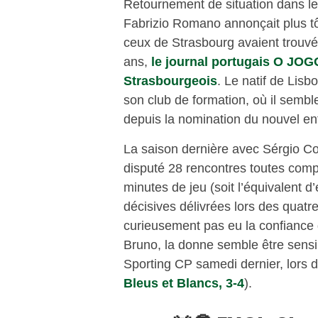
Retournement de situation dans l
Fabrizio Romano annonçait plus tô
ceux de Strasbourg avaient trouvé
ans,
le journal portugais O JOGO
Strasbourgeois
. Le natif de Lis
son club de formation, où il semb
depuis la nomination du nouvel en
La saison dernière avec Sérgio 
disputé 28 rencontres toutes comp
minutes de jeu (soit l’équivalent d
décisives délivrées lors des quatr
curieusement pas eu la confiance 
Bruno, la donne semble être sensibl
Sporting CP samedi dernier, lors 
Bleus et Blancs, 3-4
).