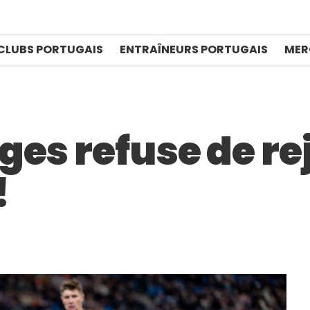
CLUBS PORTUGAIS
ENTRAÎNEURS PORTUGAIS
MER
ges refuse de re
!