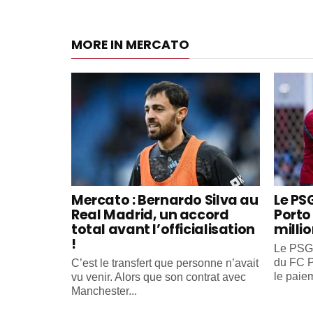
MORE IN MERCATO
Mercato : Bernardo Silva au
Le PS
Real Madrid, un accord
Porto 
total avant l’officialisation
milli
!
Le PSG 
du FC P
C’est le transfert que personne n’avait
le paiem
vu venir. Alors que son contrat avec
Manchester...