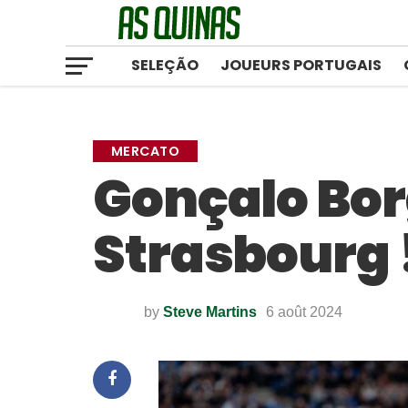
SELEÇÃO
JOUEURS PORTUGAIS
MERCATO
Gonçalo Bor
Strasbourg 
by
Steve Martins
6 août 2024