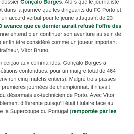
e dossier
Gonçalo Borges
. Alors que le journaliste
t dans la journée que les dirigeants du FC Porto et
 un accord verbal pour le jeune attaquant de 23
 avance que ce dernier aurait refusé l’offre des
bonne entend bien continuer son aventure au sein de
le enfin être considéré comme un joueur important
traîneur, Vítor Bruno.
Conceição aux commandes, Gonçalo Borges a
étitions confondues, pour un maigre total de 464
’environ cinq matchs entiers). Malgré trois passes
e premières journées de championnat, il n’avait
du désormais ex-technicien de Porto. Avec Vítor
ement différente puisqu’il était titulaire face au
de la Supercoupe du Portugal (
remportée par les