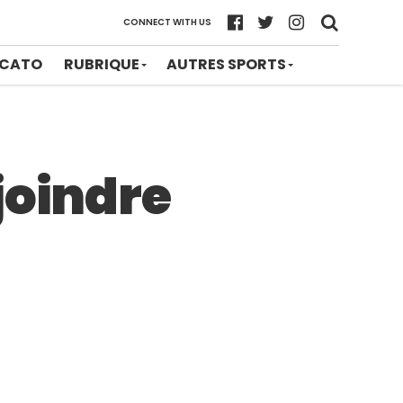
CONNECT WITH US
CATO
RUBRIQUE
AUTRES SPORTS
joindre