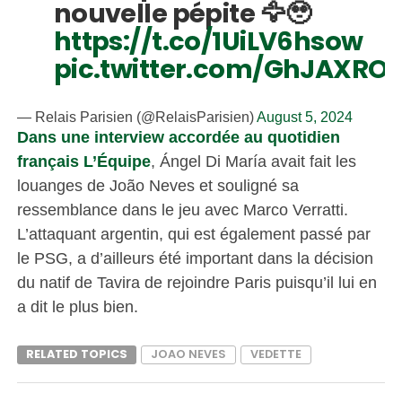
nouvelle pépite 🦅🥹
https://t.co/1UiLV6hsow
pic.twitter.com/GhJAXROj
— Relais Parisien (@RelaisParisien)
August 5, 2024
Dans une interview accordée au quotidien
français L’Équipe
, Ángel Di María avait fait les
louanges de João Neves et souligné sa
ressemblance dans le jeu avec Marco Verratti.
L’attaquant argentin, qui est également passé par
le PSG, a d’ailleurs été important dans la décision
du natif de Tavira de rejoindre Paris puisqu’il lui en
a dit le plus bien.
RELATED TOPICS
JOAO NEVES
VEDETTE