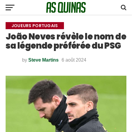
JOUEURS PORTUGAIS
João Neves révèle le nom de
sa légende préférée du PSG
by
Steve Martins
6 août 2024