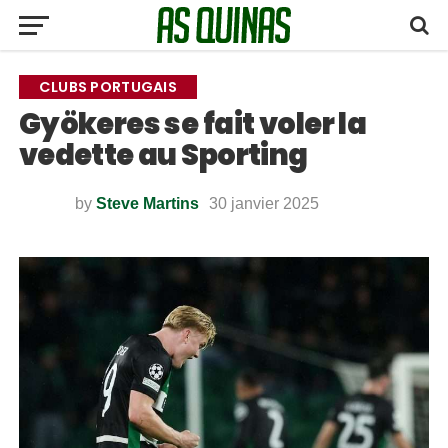
CLUBS PORTUGAIS
Gyökeres se fait voler la
vedette au Sporting
by
Steve Martins
30 janvier 2025