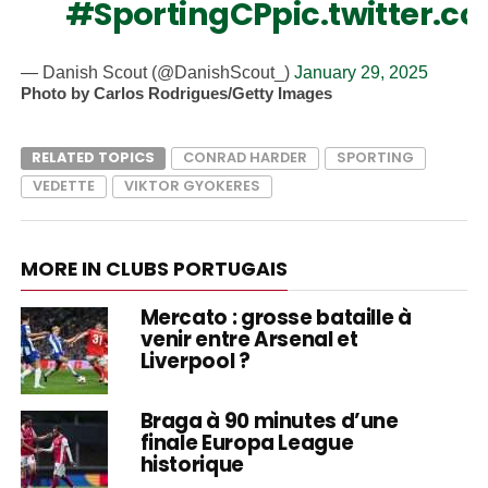
#SportingCP
pic.twitter.
— Danish Scout (@DanishScout_)
January 29, 2025
Photo by Carlos Rodrigues/Getty Images
RELATED TOPICS
CONRAD HARDER
SPORTING
VEDETTE
VIKTOR GYOKERES
MORE IN CLUBS PORTUGAIS
Mercato : grosse bataille à
venir entre Arsenal et
Liverpool ?
Braga à 90 minutes d’une
finale Europa League
historique