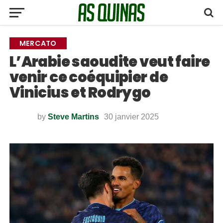
MERCATO
L’Arabie saoudite veut faire
venir ce coéquipier de
Vinicius et Rodrygo
by
Steve Martins
30 janvier 2025