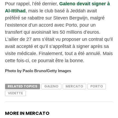
Pour rappel, l’été dernier,
Galeno devait signer à
Al-Ittihad
, mais le club basé à Jeddah avait
préféré se rabattre sur Steven Bergwijn, malgré
l’existence d’un accord avec Porto, pour un
transfert qui avoisinait les 50 millions d’euros.
L’ailier de 27 ans s’était vu proposer un contrat qu’il
avait accepté et qu’il s’apprêtait à signer après sa
visite médicale. Finalement, tout a été annulé. Mais
cette fois-ci, ce pourrait être la bonne.
Photo by Paolo Bruno/Getty Images
RELATED TOPICS
GALENO
MERCATO
PORTO
VEDETTE
MORE IN MERCATO