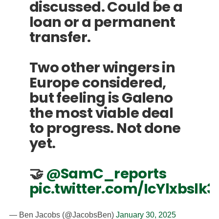
discussed. Could be a
loan or a permanent
transfer.
Two other wingers in
Europe considered,
but feeling is Galeno
the most viable deal
to progress. Not done
yet.
🤝
@SamC_reports
pic.twitter.com/IcYlxbslk3
— Ben Jacobs (@JacobsBen)
January 30, 2025