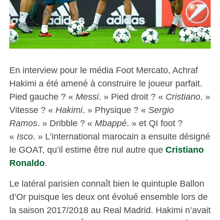
En interview pour le média Foot Mercato, Achraf
Hakimi a été amené à construire le joueur parfait.
Pied gauche ? «
Messi
. » Pied droit ? «
Cristiano
. »
Vitesse ? «
Hakimi
. » Physique ? «
Sergio
Ramos
. » Dribble ? «
Mbappé
. » et QI foot ?
«
Isco
. » L’international marocain a ensuite désigné
le GOAT, qu’il estime être nul autre que
Cristiano
Ronaldo
.
Le latéral parisien connaît bien le quintuple Ballon
d’Or puisque les deux ont évolué ensemble lors de
la saison 2017/2018 au Real Madrid. Hakimi n’avait