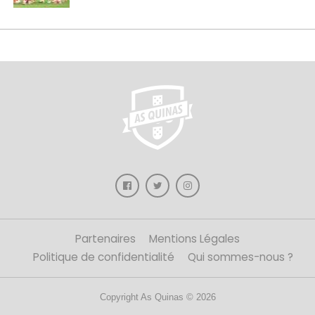
Partenaires
Mentions Légales
Politique de confidentialité
Qui sommes-nous ?
Copyright As Quinas © 2026