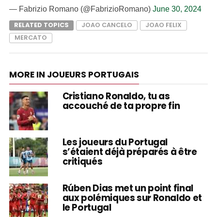
— Fabrizio Romano (@FabrizioRomano)
June 30, 2024
RELATED TOPICS
JOAO CANCELO
JOAO FELIX
MERCATO
MORE IN JOUEURS PORTUGAIS
Cristiano Ronaldo, tu as
accouché de ta propre fin
Les joueurs du Portugal
s’étaient déjà préparés à être
critiqués
Rúben Dias met un point final
aux polémiques sur Ronaldo et
le Portugal