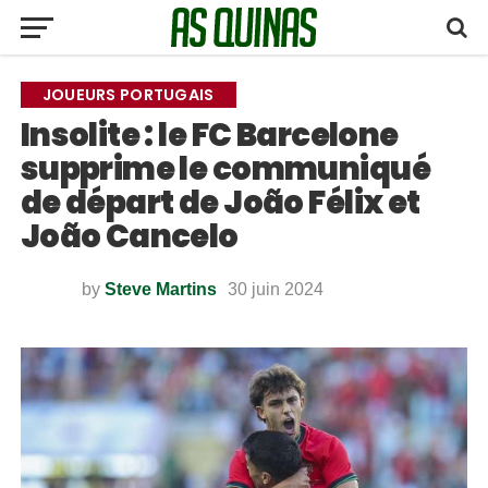
JOUEURS PORTUGAIS
Insolite : le FC Barcelone
supprime le communiqué
de départ de João Félix et
João Cancelo
by
Steve Martins
30 juin 2024