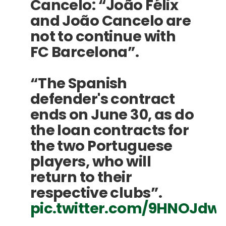
Cancelo: “João Félix
and João Cancelo are
not to continue with
FC Barcelona”.
“The Spanish
defender's contract
ends on June 30, as do
the loan contracts for
the two Portuguese
players, who will
return to their
respective clubs”.
pic.twitter.com/9HNOJdw