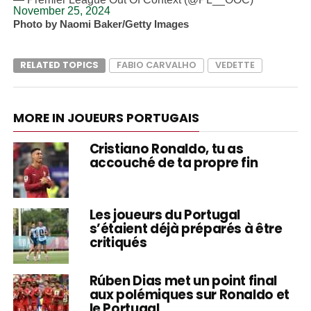
November 25, 2024
Photo by Naomi Baker/Getty Images
RELATED TOPICS
FABIO CARVALHO
VEDETTE
MORE IN JOUEURS PORTUGAIS
Cristiano Ronaldo, tu as
accouché de ta propre fin
Les joueurs du Portugal
s’étaient déjà préparés à être
critiqués
Rúben Dias met un point final
aux polémiques sur Ronaldo et
le Portugal