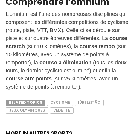
Comprendre l’omnium
L’omnium est l’une des nombreuses disciplines qui
composent les différentes compétitions de cyclisme
(route, piste, VTT, BMX). Celle-ci se déroule sur
piste et sur quatre épreuves différentes. La
course
scratch
(sur 10 kilomètres), la
course tempo
(sur
10 kilomètres, avec un système de points à
remporter), la
course à élimination
(tous les deux
tours, le dernier cycliste est éliminé) et enfin la
course aux points
(sur 25 kilomètres, avec un
système de points à remporter).
RELATED TOPICS
CYCLISME
IÚRI LEITÃO
JEUX OLYMPIQUES
VEDETTE
MORE IN AUTRES SPORTS