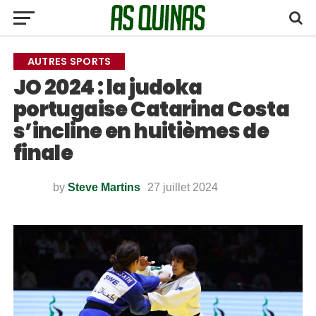
AUTRES SPORTS
JO 2024 : la judoka
portugaise Catarina Costa
s’incline en huitièmes de
finale
by
Steve Martins
27 juillet 2024