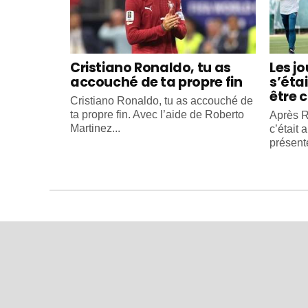
Cristiano Ronaldo, tu as
Les j
accouché de ta propre fin
s’éta
être c
Cristiano Ronaldo, tu as accouché de
ta propre fin. Avec l’aide de Roberto
Après R
Martinez...
c’était 
présente