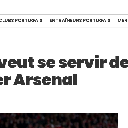
CLUBS PORTUGAIS
ENTRAÎNEURS PORTUGAIS
MER
eut se servir de
er Arsenal