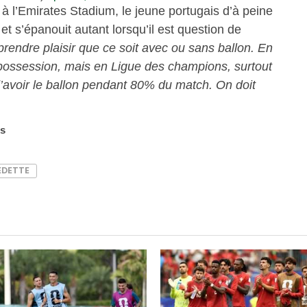
 à l’Emirates Stadium, le jeune portugais d’à peine
t s’épanouit autant lorsqu’il est question de
t prendre plaisir que ce soit avec ou sans ballon. En
a possession, mais en Ligue des champions, surtout
d’avoir le ballon pendant 80% du match. On doit
es
EDETTE