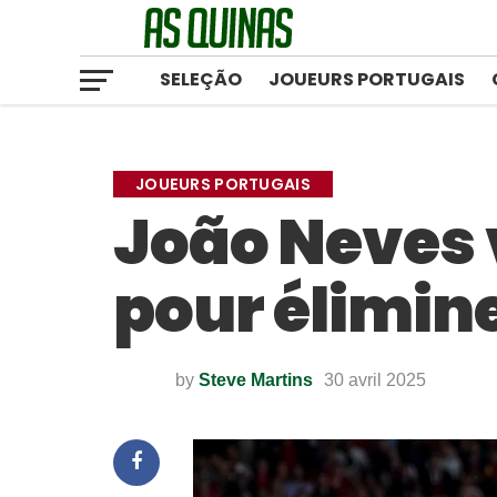
SELEÇÃO
JOUEURS PORTUGAIS
JOUEURS PORTUGAIS
João Neves v
pour élimin
by
Steve Martins
30 avril 2025