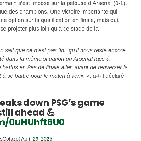
Germain s’est imposé sur la pelouse d’Arsenal (0-1),
Ligue des champions. Une victoire importante qui
 option sur la qualification en finale, mais qui,
à se projeter plus loin qu’à ce stade de la
 sait que ce n’est pas fini, qu’il nous reste encore
été dans la même situation qu’Arsenal face à
é battus en 8es de finale aller, avant de renverser la
 à se battre pour le match à venir.
», a-t-il déclaré
reaks down PSG’s game
till ahead 💪
om/0uHUhft6U0
tsGolazo)
April 29, 2025