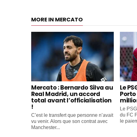
MORE IN MERCATO
Mercato : Bernardo Silva au
Le PS
Real Madrid, un accord
Porto 
total avant l’officialisation
milli
!
Le PSG 
du FC P
C’est le transfert que personne n’avait
le paiem
vu venir. Alors que son contrat avec
Manchester...