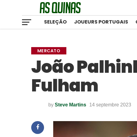
SELEÇÃO
JOUEURS PORTUGAIS
MERCATO
João Palhin
Fulham
by
Steve Martins
14 septembre 2023