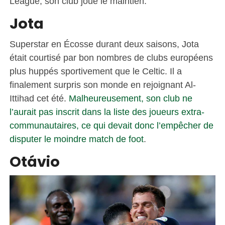
League, son club joue le maintien.
Jota
Superstar en Écosse durant deux saisons, Jota
était courtisé par bon nombres de clubs européens
plus huppés sportivement que le Celtic. Il a
finalement surpris son monde en rejoignant Al-
Ittihad cet été.
Malheureusement, son club ne
l’aurait pas inscrit dans la liste des joueurs extra-
communautaires, ce qui devait donc l’empêcher de
disputer le moindre match de foot
.
Otávio