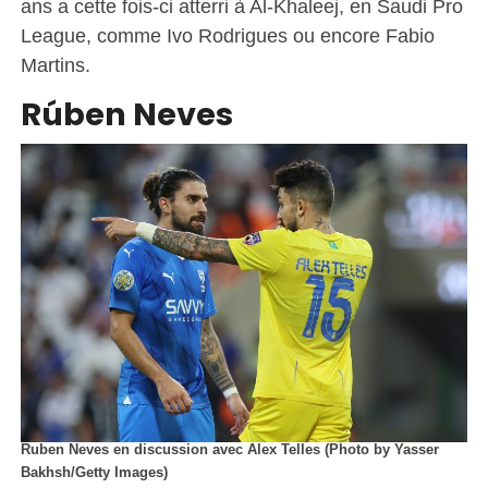
ans a cette fois-ci atterri à Al-Khaleej, en Saudi Pro
League, comme Ivo Rodrigues ou encore Fabio
Martins.
Rúben Neves
Ruben Neves en discussion avec Alex Telles (Photo by Yasser
Bakhsh/Getty Images)