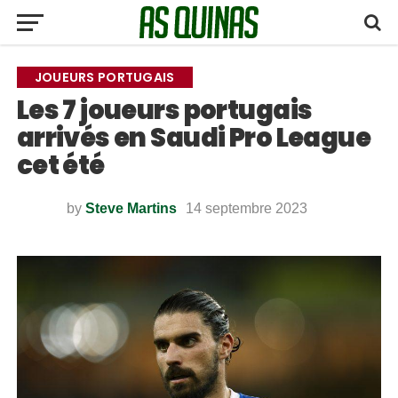
JOUEURS PORTUGAIS
Les 7 joueurs portugais
arrivés en Saudi Pro League
cet été
by
Steve Martins
14 septembre 2023