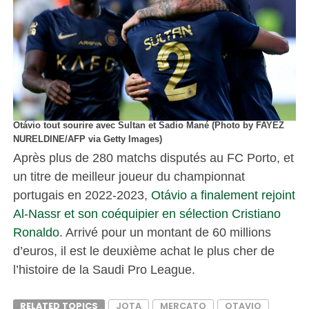
Otávio tout sourire avec Sultan et Sadio Mané (Photo by FAYEZ
NURELDINE/AFP via Getty Images)
Après plus de 280 matchs disputés au FC Porto, et
un titre de meilleur joueur du championnat
portugais en 2022-2023,
Otávio a finalement rejoint
Al-Nassr et son coéquipier en sélection Cristiano
Ronaldo
. Arrivé pour un montant de 60 millions
d’euros, il est le deuxième achat le plus cher de
l’histoire de la Saudi Pro League.
RELATED TOPICS
JOTA
MERCATO
OTAVIO