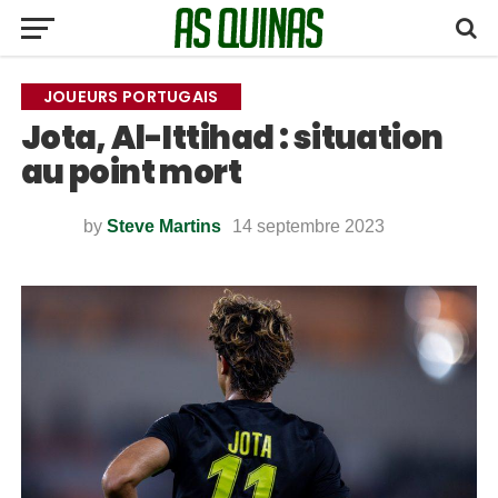
JOUEURS PORTUGAIS
Jota, Al-Ittihad : situation
au point mort
by
Steve Martins
14 septembre 2023