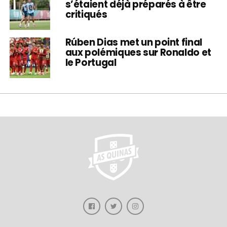
s’étaient déjà préparés à être
critiqués
Rúben Dias met un point final
aux polémiques sur Ronaldo et
le Portugal