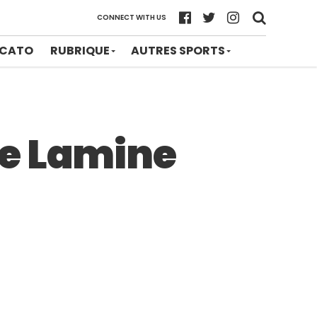
CONNECT WITH US
CATO
RUBRIQUE
AUTRES SPORTS
pe Lamine