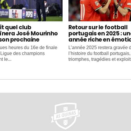
it quel club
Retour sur le football
înera José Mourinho
portugais en 2025 : un
ison prochaine
année riche en émoti
ues heures du 16e de finale
L’année 2025 restera gravée 
e Ligue des champions
l’histoire du football portugais
 le...
triomphes, tragédies et exploits