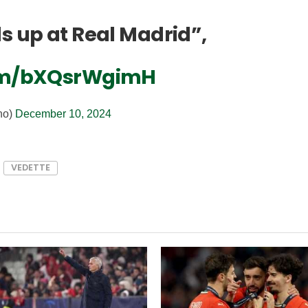
s up at Real Madrid”,
com/bXQsrWgimH
no)
December 10, 2024
VEDETTE