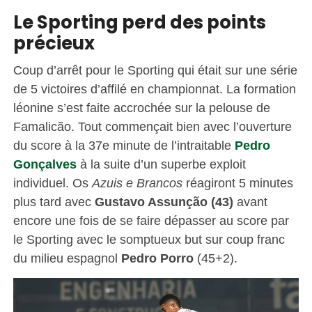
Le Sporting perd des points
précieux
Coup d’arrêt pour le Sporting qui était sur une série
de 5 victoires d’affilé en championnat. La formation
léonine s’est faite accrochée sur la pelouse de
Famalicão. Tout commençait bien avec l’ouverture
du score à la 37e minute de l’intraitable
Pedro
Gonçalves
à la suite d’un superbe exploit
individuel. Os
Azuis e Brancos
réagiront 5 minutes
plus tard avec
Gustavo Assunção (43)
avant
encore une fois de se faire dépasser au score par
le Sporting avec le somptueux but sur coup franc
du milieu espagnol
Pedro Porro
(45+2).