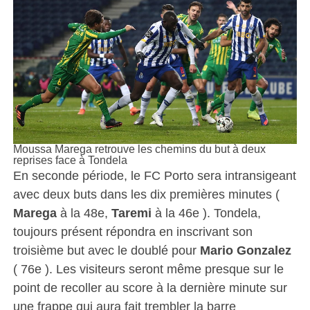
Moussa Marega retrouve les chemins du but à deux
reprises face à Tondela
En seconde période, le FC Porto sera intransigeant
avec deux buts dans les dix premières minutes (
Marega
à la 48e,
Taremi
à la 46e ). Tondela,
toujours présent répondra en inscrivant son
troisième but avec le doublé pour
Mario Gonzalez
( 76e ). Les visiteurs seront même presque sur le
point de recoller au score à la dernière minute sur
une frappe qui aura fait trembler la barre