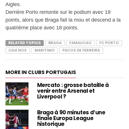
Aigles.
Derrière Porto remonte sur le podium avec 19
points, alors que Braga fait la mou et descend a la
quatrième place avec 18 points.
RELATED TOPICS
BRAGA
FAMALICAO
FC PORTO
LIGA NOS
MARITIMO
PACOS DE FERREIRA
MORE IN CLUBS PORTUGAIS
Mercato : grosse bataille à
venir entre Arsenal et
Liverpool ?
Braga à 90 minutes d’une
finale Europa League
historique