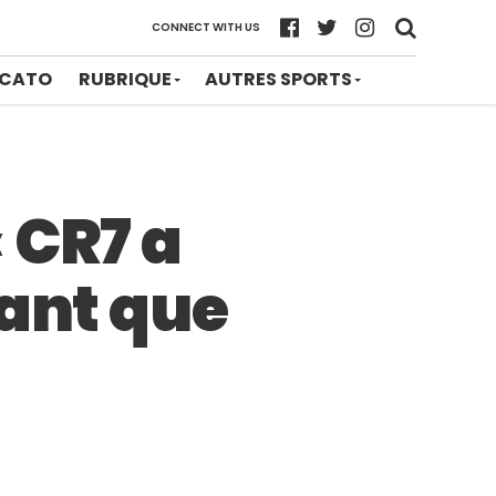
CONNECT WITH US
CATO
RUBRIQUE
AUTRES SPORTS
 CR7 a
tant que