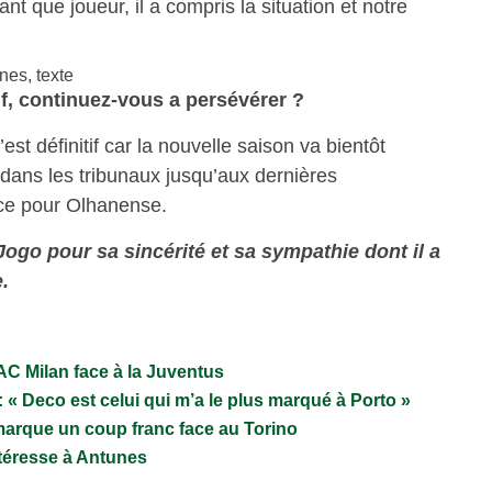
nt que joueur, il a compris la situation et notre
if, continuez-vous a persévérer ?
 définitif car la nouvelle saison va bientôt
dans les tribunaux jusqu’aux dernières
ice pour Olhanense.
ogo pour sa sincérité et sa sympathie dont il a
.
’AC Milan face à la Juventus
 « Deco est celui qui m’a le plus marqué à Porto »
marque un coup franc face au Torino
ntéresse à Antunes