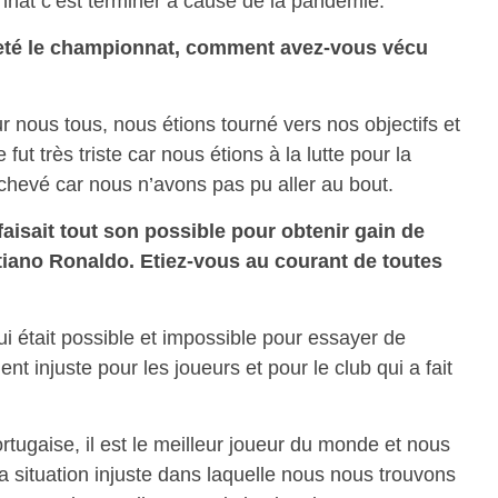
nnat c’est terminer à cause de la pandémie.
reté le championnat, comment avez-vous vécu
r nous tous, nous étions tourné vers nos objectifs et
ut très triste car nous étions à la lutte pour la
chevé car nous n’avons pas pu aller au bout.
aisait tout son possible pour obtenir gain de
tiano Ronaldo. Etiez-vous au courant de toutes
qui était possible et impossible pour essayer de
ent injuste pour les joueurs et pour le club qui a fait
rtugaise, il est le meilleur joueur du monde et nous
a situation injuste dans laquelle nous nous trouvons