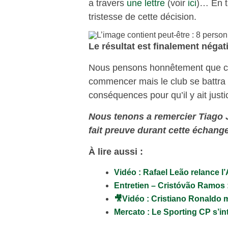
a travers
une lettre
(voir
ici
)… En ta
tristesse de cette décision.
Le résultat est finalement négat
Nous pensons honnêtement que c’est
commencer mais le club se battra 
conséquences pour qu’il y ait just
Nous tenons a remercier Tiago J
fait preuve durant cette échange
À lire aussi :
Vidéo : Rafael Leão relance l
Entretien – Cristóvão Ramos :
🎥Vidéo : Cristiano Ronaldo 
Mercato : Le Sporting CP s’i