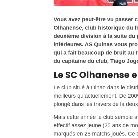
Vous avez peut-être vu passer ce
Olhanense, club historique du f
deuxième division à la suite du
inférieures. AS Quinas vous pro
qui a fait beaucoup de bruit au 
du capitaine du club, Tiago Jogo
Le SC Olhanense e
Le club situé à Olhao dans le distr
meilleurs qu’actuellement. De 200
plongé dans les travers de la deux
Mais cette année le club semble av
effectif assez jeune (25 ans de mo
marqués en 25 matchs joués. Ce qu