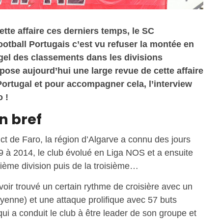
tte affaire ces derniers temps, le SC
ootball Portugais c’est vu refuser la montée en
 gel des classements dans les divisions
pose aujourd’hui une large revue de cette affaire
Portugal et pour accompagner cela, l’interview
 !
n bref
ict de Faro, la région d’Algarve a connu des jours
9 à 2014, le club évolué en Liga NOS et a ensuite
ième division puis de la troisième…
oir trouvé un certain rythme de croisière avec un
yenne) et une attaque prolifique avec 57 buts
i a conduit le club à être leader de son groupe et