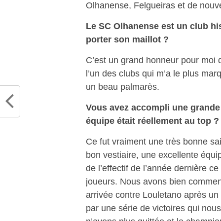
Olhanense, Felgueiras et de nou
Le SC Olhanense est un club hist
porter son maillot ?
C’est un grand honneur pour moi de
l’un des clubs qui m’a le plus mar
un beau palmarès.
Vous avez accompli une grande 
équipe était réellement au top ?
Ce fut vraiment une très bonne sai
bon vestiaire, une excellente équip
de l’effectif de l’année dernière c
joueurs. Nous avons bien commencé
arrivée contre Louletano après un
par une série de victoires qui nou