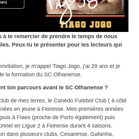
ns à te remercier de prendre le temps de nous
es. Peux-tu te présenter pour les lecteurs qui
nvitation, je m’appel Tiago Jogo, j’ai 29 ans et je
e de la formation du SC Olhanense.
nt ton parcours avant le SC Olhanense ?
club de mes terres, le Canedo Futebol Club ( à côté
années en jeune à Feirense. Mes premières années
 puis à Fiaes (proche de Porto également) puis
onnel en Ligue 2 à Feirense durant 4 saisons.
sion dans plusieurs clubs, Cesarense, Gafanha,