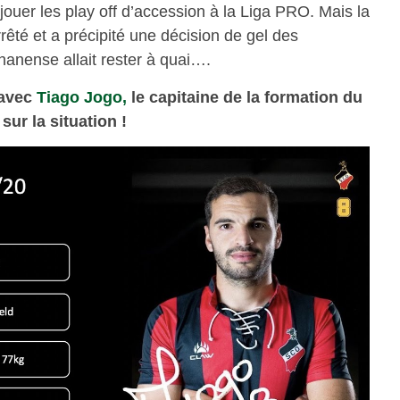
jouer les play off d’accession à la Liga PRO. Mais la
rrêté et a précipité une décision de gel des
anense allait rester à quai….
 avec
Tiago Jogo,
le capitaine de la formation du
sur la situation !