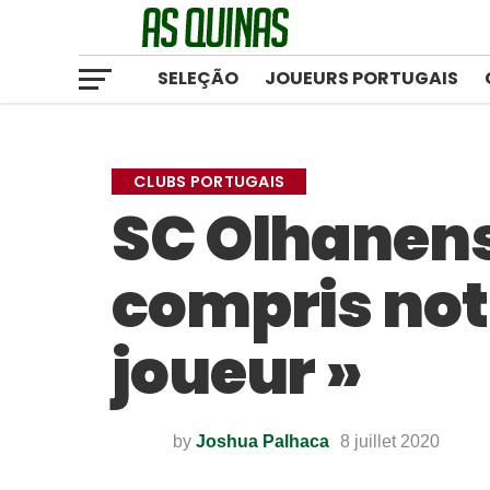
SELEÇÃO
JOUEURS PORTUGAIS
CLUBS PORTUGAIS
SC Olhanens
compris notr
joueur »
by
Joshua Palhaca
8 juillet 2020