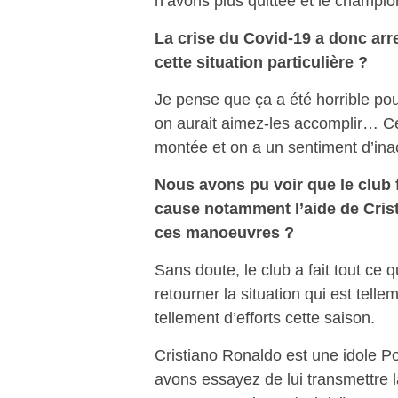
n’avons plus quittée et le champio
La crise du Covid-19 a donc ar
cette situation particulière ?
Je pense que ça a été horrible pou
on aurait aimez-les accomplir… Ce f
montée et on a un sentiment d’ina
Nous avons pu voir que le club f
cause notamment l’aide de Cris
ces manoeuvres ?
Sans doute, le club a fait tout ce 
retourner la situation qui est tellem
tellement d’efforts cette saison.
Cristiano Ronaldo est une idole Po
avons essayez de lui transmettre l