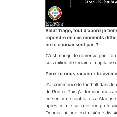
Salut Tiago, tout d’abord je tie
répondre en ces moments difficil
ne te connaissent pas ?
C’est moi qui te remercie pour ton i
suis milieu de terrain et capitain
Peux-tu nous raconter brièveme
J’ai commencé le football dans le 
de Porto). Puis j’ai terminé mes 
en senior ce sont faites à Ataense
après cela je suis devenu professi
Depuis j’ai joué en troisième divi