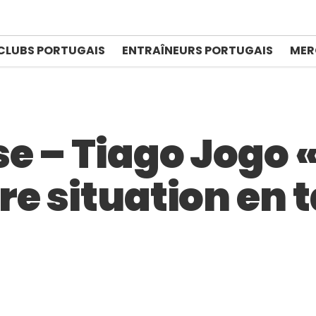
CLUBS PORTUGAIS
ENTRAÎNEURS PORTUGAIS
MER
e – Tiago Jogo «
e situation en 