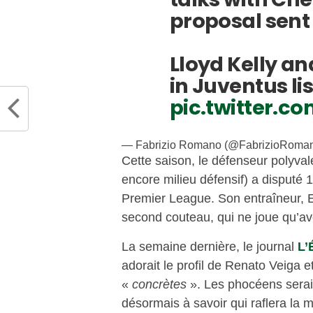
proposal sent 
Lloyd Kelly a
in Juventus li
pic.twitter.co
— Fabrizio Romano (@FabrizioRoma
Cette saison, le défenseur polyval
encore milieu défensif) a disputé
Premier League. Son entraîneur,
second couteau, qui ne joue qu’av
La semaine dernière, le journal
L’
adorait le profil de Renato Veiga 
«
concrètes
». Les phocéens seraien
désormais à savoir qui raflera la 