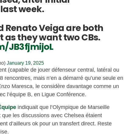
last week.
nd Renato Veiga are both
st as they want two CBs.
m/JB3fjmijoL
no)
January 19, 2025
ent (capable de jouer défenseur central, latéral ou
 18 rencontres, mais n’en a démarré qu’une seule en
 Enzo Maresca, le considère davantage comme un
ec l’équipe B, en Ligue Conférence.
Équipe
indiquait que l’Olympique de Marseille
et que les discussions avec Chelsea étaient
t d’ailleurs ok pour un transfert direct. Reste
mise.