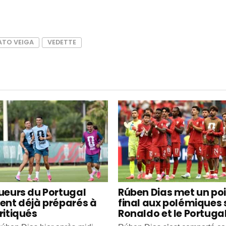
ATO VEIGA
VEDETTE
oueurs du Portugal
Rúben Dias met un po
ient déjà préparés à
final aux polémiques 
ritiqués
Ronaldo et le Portuga