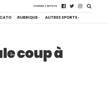
CONNECT WITH US
CATO
RUBRIQUE
AUTRES SPORTS
ale coup à