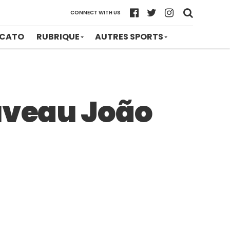
CONNECT WITH US
CATO
RUBRIQUE
AUTRES SPORTS
ouveau João