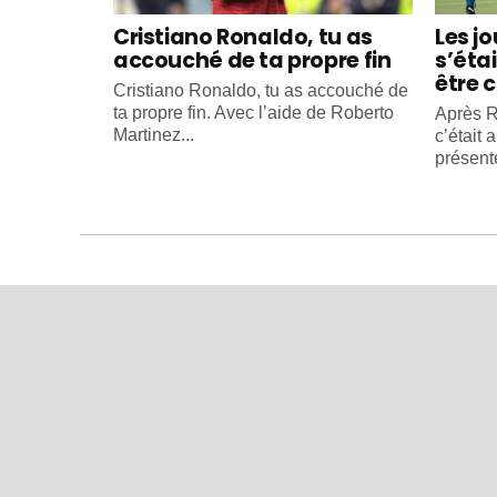
Cristiano Ronaldo, tu as
Les j
accouché de ta propre fin
s’éta
être c
Cristiano Ronaldo, tu as accouché de
ta propre fin. Avec l’aide de Roberto
Après R
Martinez...
c’était 
présente