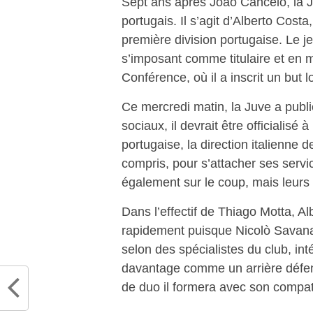
Sept ans après João Cancelo, la Ju
portugais. Il s’agit d’Alberto Costa
première division portugaise. Le j
s’imposant comme titulaire et en 
Conférence, où il a inscrit un but l
Ce mercredi matin, la Juve a publi
sociaux, il devrait être officialisé 
portugaise, la direction italienne 
compris, pour s’attacher ses servi
également sur le coup, mais leurs o
Dans l’effectif de Thiago Motta, A
rapidement puisque Nicolò Savana, l
selon des spécialistes du club, int
davantage comme un arrière défens
de duo il formera avec son compatr