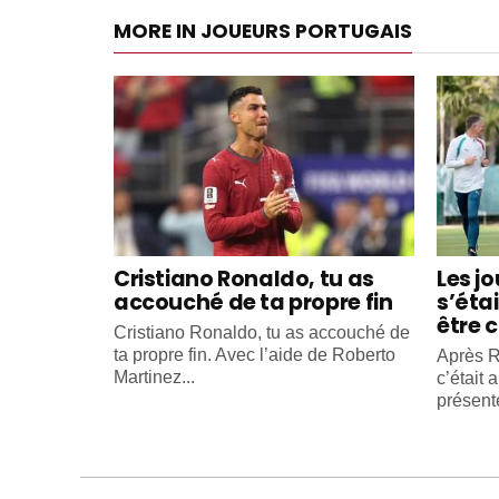
MORE IN JOUEURS PORTUGAIS
Cristiano Ronaldo, tu as
Les j
accouché de ta propre fin
s’éta
être c
Cristiano Ronaldo, tu as accouché de
ta propre fin. Avec l’aide de Roberto
Après R
Martinez...
c’était 
présente