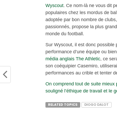
Wyscout
. Ce nom-là ne vous dit peu
populaires chez les mordus de bal
adoptée par bon nombre de clubs, 
passionnés, propose la plus grand
monde du football.
Sur Wyscout, il est donc possible p
performance d’une équipe ou bien 
média anglais The Athletic
, ce se
son coéquipier Casemiro, utiliser
performances au crible et tenter d
On comprend tout de suite mieux p
souligné l’éthique de travail et le 
RELATED TOPICS
DIOGO DALOT