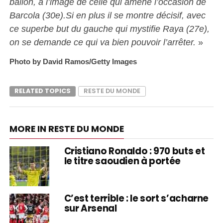
ballon, à l’image de celle qui amène l’occasion de
Barcola (30e).Si en plus il se montre décisif, avec
ce superbe but du gauche qui mystifie Raya (27e),
on se demande ce qui va bien pouvoir l’arrêter.
»
Photo by David Ramos/Getty Images
RELATED TOPICS
RESTE DU MONDE
MORE IN RESTE DU MONDE
Cristiano Ronaldo : 970 buts et
le titre saoudien à portée
C’est terrible : le sort s’acharne
sur Arsenal