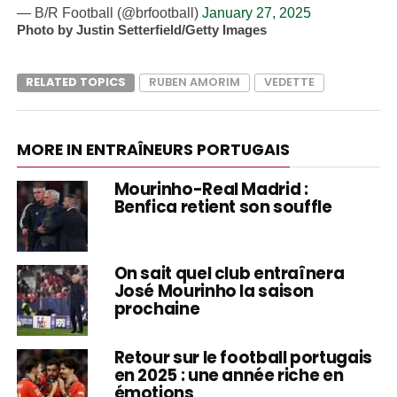
— B/R Football (@brfootball)
January 27, 2025
Photo by Justin Setterfield/Getty Images
RELATED TOPICS
RUBEN AMORIM
VEDETTE
MORE IN ENTRAÎNEURS PORTUGAIS
Mourinho-Real Madrid :
Benfica retient son souffle
On sait quel club entraînera
José Mourinho la saison
prochaine
Retour sur le football portugais
en 2025 : une année riche en
émotions