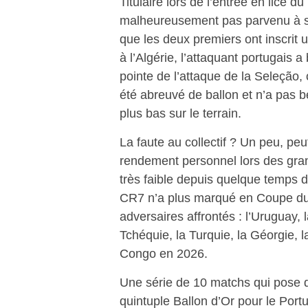
Titulaire lors de l’entrée en lice 
malheureusement pas parvenu à su
que les deux premiers ont inscrit un
à l’Algérie, l’attaquant portugais 
pointe de l’attaque de la Seleção
été abreuvé de ballon et n’a pas b
plus bas sur le terrain.
La faute au collectif ? Un peu, pe
rendement personnel lors des gra
très faible depuis quelque temps d
CR7 n’a plus marqué en Coupe du 
adversaires affrontés : l’Uruguay,
Tchéquie, la Turquie, la Géorgie, 
Congo en 2026.
Une série de 10 matchs qui pose q
quintuple Ballon d’Or pour le Por