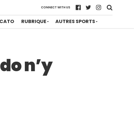
CONNECT WITH US
CATO
RUBRIQUE
AUTRES SPORTS
ldo n’y