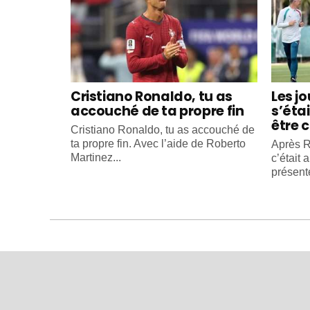
Cristiano Ronaldo, tu as
Les j
accouché de ta propre fin
s’éta
être c
Cristiano Ronaldo, tu as accouché de
ta propre fin. Avec l’aide de Roberto
Après R
Martinez...
c’était 
présente