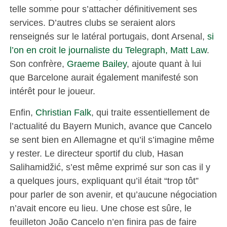
telle somme pour s’attacher définitivement ses
services. D’autres clubs se seraient alors
renseignés sur le latéral portugais, dont Arsenal,
si
l’on en croit le journaliste du Telegraph, Matt Law
.
Son confrère,
Graeme Bailey
, ajoute quant à lui
que Barcelone aurait également manifesté son
intérêt pour le joueur.
Enfin,
Christian Falk
, qui traite essentiellement de
l’actualité du Bayern Munich, avance que Cancelo
se sent bien en Allemagne et qu’il s’imagine même
y rester. Le directeur sportif du club, Hasan
Salihamidžić, s’est même exprimé sur son cas il y
a quelques jours, expliquant qu’il était “trop tôt”
pour parler de son avenir, et qu’aucune négociation
n’avait encore eu lieu. Une chose est sûre, le
feuilleton João Cancelo n’en finira pas de faire