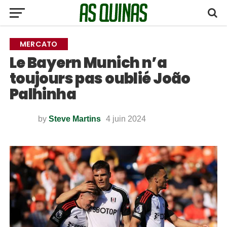
MERCATO
Le Bayern Munich n’a
toujours pas oublié João
Palhinha
by
Steve Martins
4 juin 2024