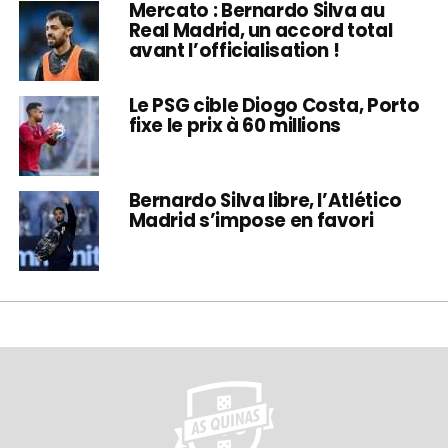
Mercato : Bernardo Silva au
Real Madrid, un accord total
avant l’officialisation !
Le PSG cible Diogo Costa, Porto
fixe le prix à 60 millions
Bernardo Silva libre, l’Atlético
Madrid s’impose en favori