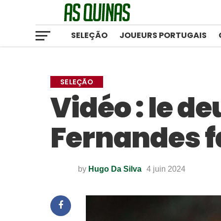
SELEÇÃO
JOUEURS PORTUGAIS
SELEÇÃO
Vidéo : le d
Fernandes fa
by
Hugo Da Silva
4 juin 2024