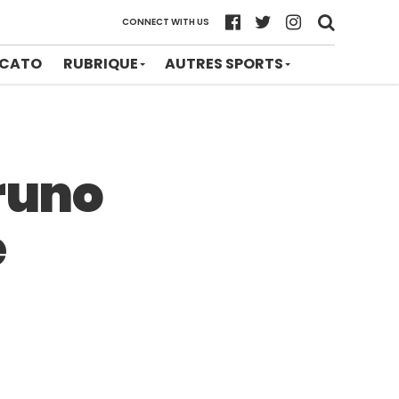
CONNECT WITH US
CATO
RUBRIQUE
AUTRES SPORTS
Bruno
e