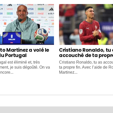
to Martinez a volé le
Cristiano Ronaldo, tu
du Portugal
accouché de ta propre
gal est éliminé et, très
Cristiano Ronaldo, tu as acc
ment, je suis dégoûté. On va
ta propre fin. Avec l’aide de R
ncore...
Martinez...