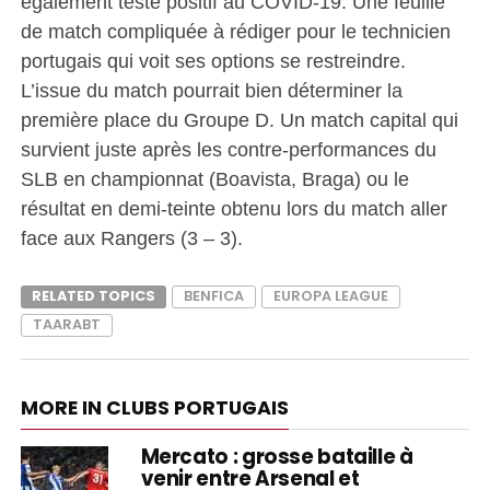
également testé positif au COVID-19. Une feuille
de match compliquée à rédiger pour le technicien
portugais qui voit ses options se restreindre.
L’issue du match pourrait bien déterminer la
première place du Groupe D. Un match capital qui
survient juste après les contre-performances du
SLB en championnat (Boavista, Braga) ou le
résultat en demi-teinte obtenu lors du match aller
face aux Rangers (3 – 3).
RELATED TOPICS
BENFICA
EUROPA LEAGUE
TAARABT
MORE IN CLUBS PORTUGAIS
Mercato : grosse bataille à
venir entre Arsenal et