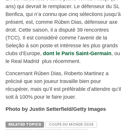
ans) qui devrait le remplacer. Le défenseur du SL
Benfica, qui n’a connu que cinq sélections jusqu’à
présent, est, comme Rúben Dias, défenseur axe
droit. Cette saison, il a disputé 39 rencontres
(TCC). Il est considéré comme l’avenir de la
Seleção à son poste et intéresse les plus grands
clubs d’Europe,
dont le Paris Saint-Germain
, ou
le Real Madrid plus récemment.
Concernant Rúben Dias, Roberto Martinez a
précisé que son joueur travaille bien pour
récupérer, mais qu’il est préférable d’attendre qu’il
soit à 100% pour le faire jouer.
Photo by Justin Setterfield/Getty Images
RELATED TOPICS
COUPE DU MONDE 2026