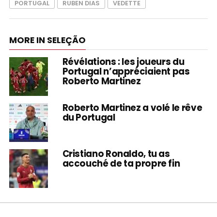
PORTUGAL
RUBEN DIAS
VEDETTE
MORE IN SELEÇÃO
Révélations : les joueurs du
Portugal n’appréciaient pas
Roberto Martinez
Roberto Martinez a volé le rêve
du Portugal
Cristiano Ronaldo, tu as
accouché de ta propre fin