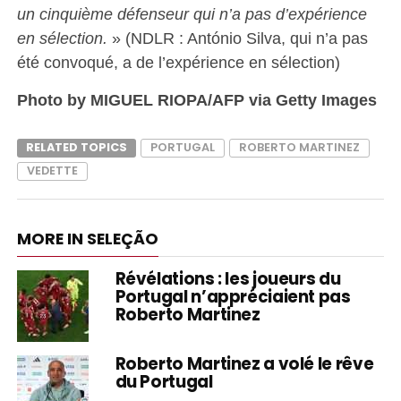
un cinquième défenseur qui n’a pas d’expérience
en sélection.
» (NDLR : António Silva, qui n’a pas
été convoqué, a de l’expérience en sélection)
Photo by MIGUEL RIOPA/AFP via Getty Images
RELATED TOPICS
PORTUGAL
ROBERTO MARTINEZ
VEDETTE
MORE IN SELEÇÃO
Révélations : les joueurs du
Portugal n’appréciaient pas
Roberto Martinez
Roberto Martinez a volé le rêve
du Portugal