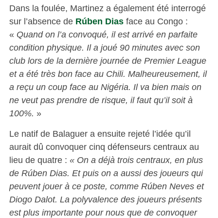
Dans la foulée, Martinez a également été interrogé
sur l’absence de
Rúben Dias
face au Congo :
«
Quand on l’a convoqué, il est arrivé en parfaite
condition physique. Il a joué 90 minutes avec son
club lors de la dernière journée de Premier League
et a été très bon face au Chili. Malheureusement, il
a reçu un coup face au Nigéria. Il va bien mais on
ne veut pas prendre de risque, il faut qu’il soit à
100%.
»
Le natif de Balaguer a ensuite rejeté l’idée qu’il
aurait dû convoquer cinq défenseurs centraux au
lieu de quatre :
« On a déjà trois centraux, en plus
de Rúben Dias. Et puis on a aussi des joueurs qui
peuvent jouer à ce poste, comme Rúben Neves et
Diogo Dalot. La polyvalence des joueurs présents
est plus importante pour nous que de convoquer