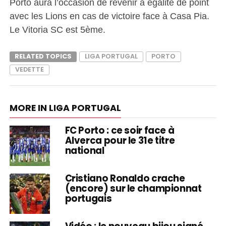
Porto aura l’occasion de revenir à égalité de point
avec les Lions en cas de victoire face à Casa Pia.
Le Vitoria SC est 5ème.
RELATED TOPICS
LIGA PORTUGAL
PORTO
VEDETTE
MORE IN LIGA PORTUGAL
FC Porto : ce soir face à
Alverca pour le 31e titre
national
Cristiano Ronaldo crache
(encore) sur le championnat
portugais