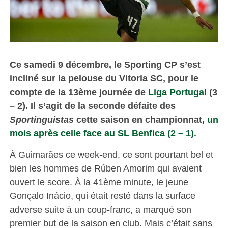
Ce samedi 9 décembre, le Sporting CP s’est
incliné sur la pelouse du Vitoria SC, pour le
compte de la 13ème journée de
Liga Portugal
(3
– 2). Il s’agit de la seconde défaite des
Sportinguistas
cette saison en championnat
, un
mois après celle face au SL Benfica (2 – 1)
.
À Guimarães ce week-end, ce sont pourtant bel et
bien les hommes de Rúben Amorim qui avaient
ouvert le score. À la 41ème minute, le jeune
Gonçalo Inácio, qui était resté dans la surface
adverse suite à un coup-franc, a marqué son
premier but de la saison en club. Mais c’était sans