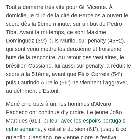
Tout a démarré très vite pour Gil Vicente. À
domicile, le club de la cité de Barcelos a ouvert le
score dès la 9ème minute, sur un but de Pedro
Tiba. Avant la mi-temps, ce sont Maxime
Dominguez (39’) puis Murilo, sur penalty (45+2),
qui sont venu mettre les deuxième et troisième
buts de la rencontre. Au retour des vestiaires, le
brésilien Cassiano, lui aussi sur penalty, a réduit le
score à la 51ème, avant que Félix Correia (54’)
puis Laurindo Aurelio (56’) ne viennent l’aggraver,
au détriment d’Estoril.
Mené cinq buts à un, les hommes d’Alvaro
Pacheco ont continué d’y croire. Le jeune João
Marques (61’),
buteur avec les espoirs portugais
cette semaine
, y est allé du sien (61’), jusqu’à ce
qu’enfin, Cassiano, ne vienne clore le festival