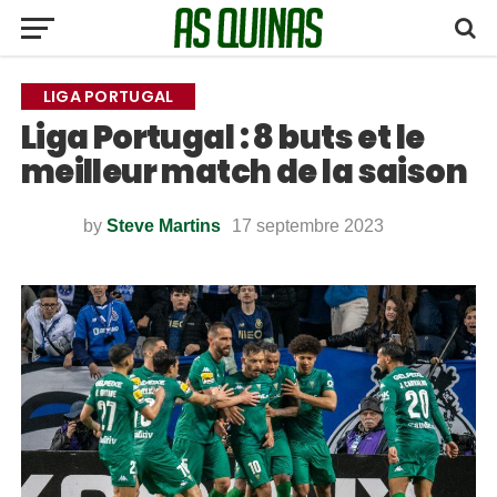
LIGA PORTUGAL
Liga Portugal : 8 buts et le
meilleur match de la saison
by
Steve Martins
17 septembre 2023