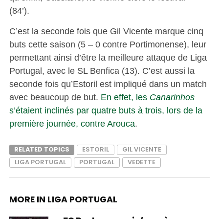
(84’).
C’est la seconde fois que Gil Vicente marque cinq
buts cette saison (5 – 0 contre Portimonense), leur
permettant ainsi d’être la meilleure attaque de Liga
Portugal, avec le SL Benfica (13). C’est aussi la
seconde fois qu’Estoril est impliqué dans un match
avec beaucoup de but.
En effet, les
Canarinhos
s’étaient inclinés par quatre buts à trois, lors de la
première journée, contre Arouca
.
RELATED TOPICS
ESTORIL
GIL VICENTE
LIGA PORTUGAL
PORTUGAL
VEDETTE
MORE IN LIGA PORTUGAL