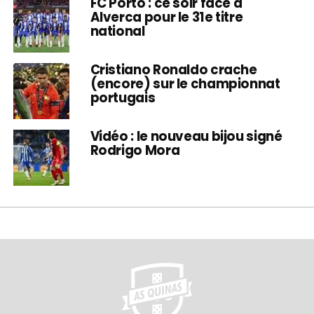
FC Porto : ce soir face à
Alverca pour le 31e titre
national
Cristiano Ronaldo crache
(encore) sur le championnat
portugais
Vidéo : le nouveau bijou signé
Rodrigo Mora