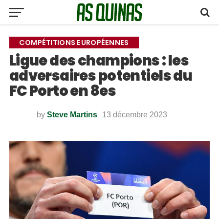
COMPÉTITIONS EUROPÉENNES
Ligue des champions : les
adversaires potentiels du
FC Porto en 8es
by
Steve Martins
13 décembre 2023