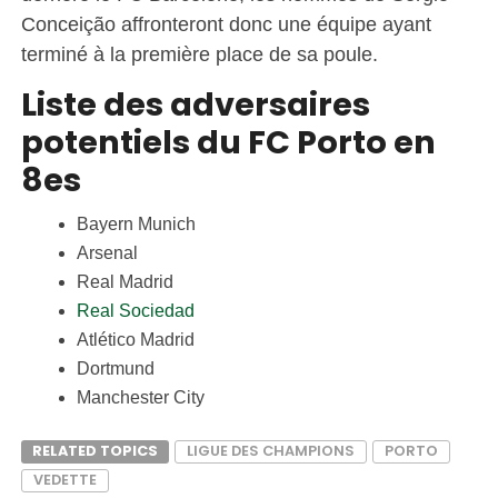
Conceição affronteront donc une équipe ayant
terminé à la première place de sa poule.
Liste des adversaires
potentiels du FC Porto en
8es
Bayern Munich
Arsenal
Real Madrid
Real Sociedad
Atlético Madrid
Dortmund
Manchester City
RELATED TOPICS
LIGUE DES CHAMPIONS
PORTO
VEDETTE