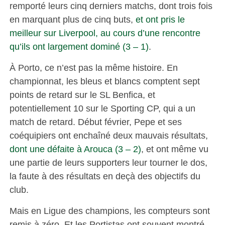
remporté leurs cinq derniers matchs, dont trois fois
en marquant plus de cinq buts,
et ont pris le
meilleur sur Liverpool, au cours d’une rencontre
qu’ils ont largement dominé (3 – 1)
.
À Porto, ce n’est pas la même histoire. En
championnat, les bleus et blancs comptent sept
points de retard sur le SL Benfica, et
potentiellement 10 sur le Sporting CP, qui a un
match de retard. Début février, Pepe et ses
coéquipiers ont enchaîné deux mauvais résultats,
dont une défaite à Arouca (3 – 2)
, et ont même vu
une partie de leurs supporters leur tourner le dos,
la faute à des résultats en deçà des objectifs du
club.
Mais en Ligue des champions, les compteurs sont
remis à zéro. Et les Portistas ont souvent montré