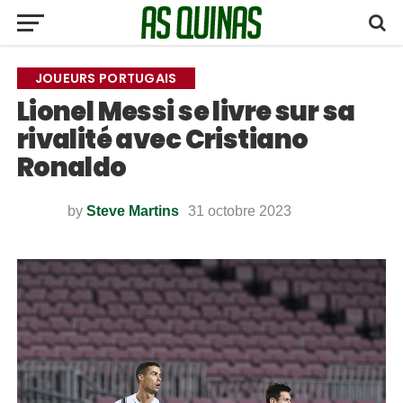
JOUEURS PORTUGAIS
Lionel Messi se livre sur sa
rivalité avec Cristiano
Ronaldo
by
Steve Martins
31 octobre 2023