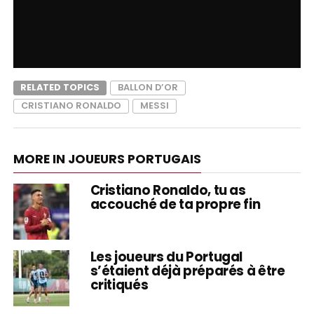
RELATED TOPICS
BALLON D’OR
CRISTIANO RONALDO
MESSI
MORE IN JOUEURS PORTUGAIS
Cristiano Ronaldo, tu as
accouché de ta propre fin
Les joueurs du Portugal
s’étaient déjà préparés à être
critiqués