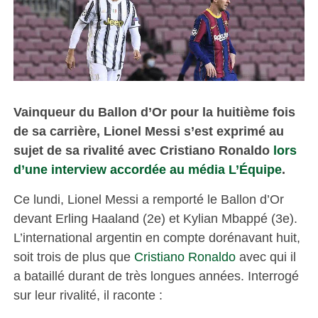
Vainqueur du Ballon d’Or pour la huitième fois
de sa carrière, Lionel Messi s’est exprimé au
sujet de sa rivalité avec Cristiano Ronaldo
lors
d’une interview accordée au média L’Équipe
.
Ce lundi, Lionel Messi a remporté le Ballon d’Or
devant Erling Haaland (2e) et Kylian Mbappé (3e).
L’international argentin en compte dorénavant huit,
soit trois de plus que
Cristiano Ronaldo
avec qui il
a bataillé durant de très longues années. Interrogé
sur leur rivalité, il raconte :