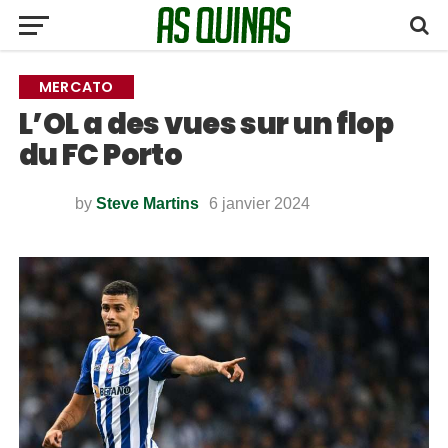
MERCATO
L’OL a des vues sur un flop
du FC Porto
by
Steve Martins
6 janvier 2024