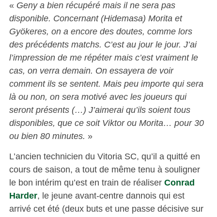
«
Geny a bien récupéré mais il ne sera pas
disponible. Concernant (Hidemasa) Morita et
Gyökeres, on a encore des doutes, comme lors
des précédents matchs. C’est au jour le jour. J’ai
l’impression de me répéter mais c’est vraiment le
cas, on verra demain. On essayera de voir
comment ils se sentent. Mais peu importe qui sera
là ou non, on sera motivé avec les joueurs qui
seront présents (…) J’aimerai qu’ils soient tous
disponibles, que ce soit Viktor ou Morita… pour 30
ou bien 80 minutes.
»
L’ancien technicien du Vitoria SC, qu’il a quitté en
cours de saison, a tout de même tenu à souligner
le bon intérim qu’est en train de réaliser
Conrad
Harder
, le jeune avant-centre dannois qui est
arrivé cet été (deux buts et une passe décisive sur