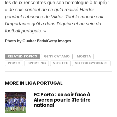
les deux rencontres que son homologue à loupé) :
«
Je suis content de ce qu’a réalisé Harder
pendant l’absence de Viktor. Tout le monde sait
l’importance qu’il a dans l’équipe et au sein du
football portugais.
»
Photo by Gualter Fatia/Getty Images
RELATED TOPICS
GENY CATAMO
MORITA
PORTO
SPORTING
VEDETTE
VIKTOR GYOKERES
MORE IN LIGA PORTUGAL
FC Porto : ce soir face à
Alverca pour le 31e titre
national